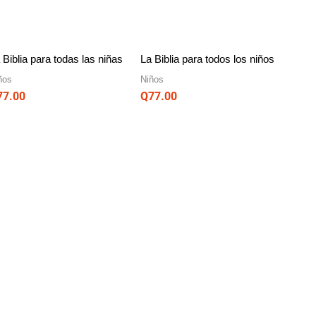
 Biblia para todas las niñas
La Biblia para todos los niños
ños
Niños
77.00
Q
77.00