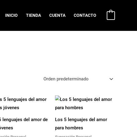
INICIO
TIENDA
CUENTA
CONTACTO
0
5 lenguajes del amor de
Los 5 lenguajes del amor
jóvenes
para hombres
ación Personal
Superación Personal