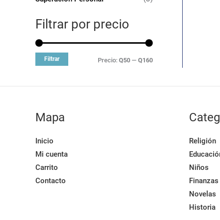
Filtrar por precio
Filtrar
Precio:
Q50
—
Q160
Mapa
Categ
Inicio
Religión
Mi cuenta
Educació
Carrito
Niños
Contacto
Finanzas
Novelas
Historia