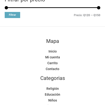
Filtrar
Precio:
Q120
—
Q150
Mapa
Inicio
Mi cuenta
Carrito
Contacto
Categorias
Religión
Educación
Niños