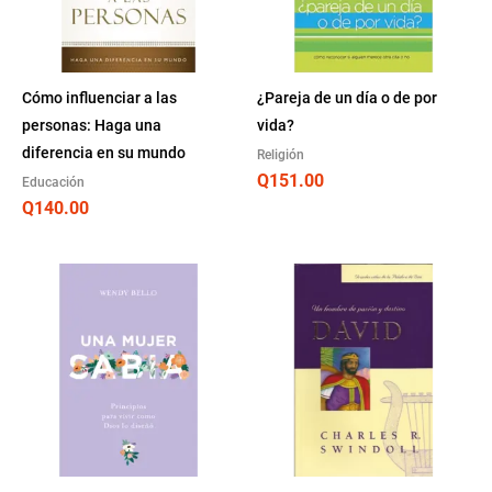
Cómo influenciar a las
¿Pareja de un día o de por
personas: Haga una
vida?
diferencia en su mundo
Religión
Q
151.00
Educación
Q
140.00