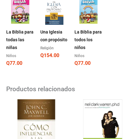
La Biblia para
Una Iglesia
La Biblia para
todas las
con propósito
todos los
niñas
niños
Religión
Q
154.00
Niños
Niños
Q
77.00
Q
77.00
Productos relacionados