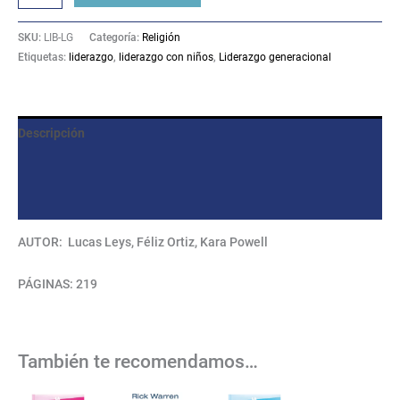
SKU:
LIB-LG
Categoría:
Religión
Etiquetas:
liderazgo
,
liderazgo con niños
,
Liderazgo generacional
Descripción
Información adicional
Valoraciones (0)
AUTOR: Lucas Leys, Féliz Ortiz, Kara Powell
PÁGINAS: 219
También te recomendamos…