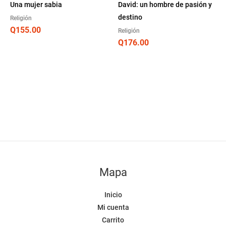
Una mujer sabia
David: un hombre de pasión y
destino
Religión
Q
155.00
Religión
Q
176.00
Mapa
Inicio
Mi cuenta
Carrito